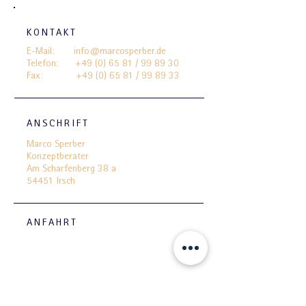
KONTAKT
E-Mail:
info@marcosperber.de
Telefon: +49 (0) 65 81 / 99 89 30
Fax:
+49 (0) 65 81
/ 99 89 33
ANSCHRIFT
Marco Sperber
Konzeptberater
Am Scharfenberg 38 a
54451 Irsch
ANFAHRT