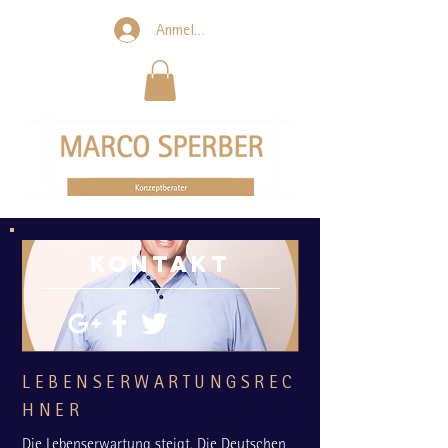
Anmelden
KONTAKT
LEBENSERWARTUNGSREC
HNER
Die Lebenserwartung steigt. Die Deutschen