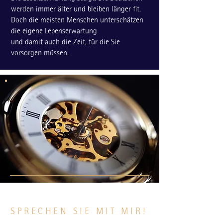
werden immer älter und bleiben länger fit.
Doch die meisten Menschen unterschätzen
die eigene Lebenserwartung
und damit auch die Zeit, für die Sie
vorsorgen müssen.
SPRECHEN SIE MIT MIR!