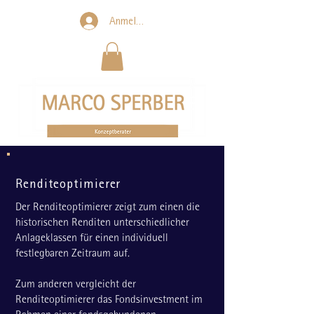
Anmelden
Renditeoptimierer
Der Renditeoptimierer zeigt zum einen die
historischen Renditen unterschiedlicher
Anlageklassen für einen individuell
festlegbaren Zeitraum auf.
Zum anderen vergleicht der
Renditeoptimierer das Fondsinvestment im