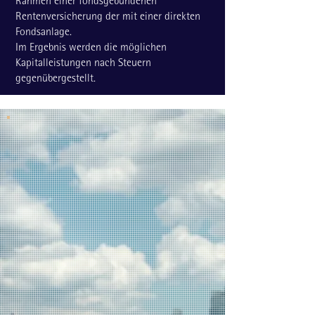
Rahmen einer fondsgebundenen
Rentenversicherung der mit einer direkten
Fondsanlage.
Im Ergebnis werden die möglichen
Kapitalleistungen nach Steuern
gegenübergestellt.